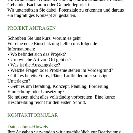
Gebäude, Bachraum oder Gemeindeprojekt:
Wir unterstützen Sie dabei, Potenziale zu erkennen und daraus
ein tragfähiges Konzept zu gestalten.
PROJEKT ANFRAGEN
Schreiben Sie uns kurz, worum es geht.
Für eine erste Einschätzung helfen uns folgende
Informationen:
• Wo befindet sich das Projekt?
• Um welche Art von Ort geht es?
• Was ist die Ausgangslage?
• Welche Fragen oder Probleme stehen im Vordergrund?
• Gibt es bereits Fotos, Pläne, Luftbilder oder sonstige
Unterlagen?
• Geht es um Beratung, Konzept, Planung, Förderung,
Einreichung oder Umsetzung?
Sie müssen nicht alles vollständig vorbereiten. Eine kurze
Beschreibung reicht für den ersten Schritt.
KONTAKTFORMULAR
Datenschutz-Hinweis
Ihre Angaben verwenden wir ausschließlich zur Bearbeitung