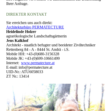
Ihrer Anfrage.
DIREKTER KONTAKT
Sie erreichen uns auch direkt:
Architekturbüro PERMATECTURE
Heidelinde Holzer
agrarökologische Landschaftsgärtnerin
Jens Kalkhof
Architekt - staatlich befugter und beeideter Ziviltechniker
Rettenberg 84 - A - 8444 St. Andrä - i.S.
Mobile HH: +43-(0)680-3156328
Mobile JK: +43-(0)699-10661499
Internet:
www.permatecture.at
E-mail: info@permatecture.at
UID-Nr.: ATU6058033
ZT Nr.: 13414