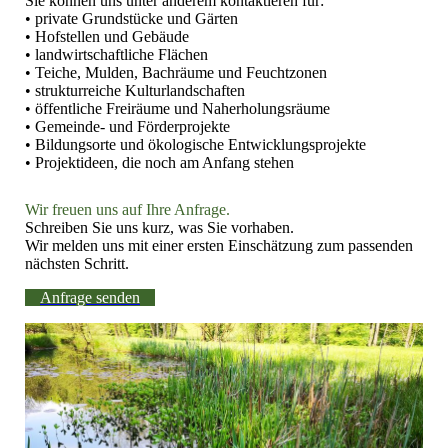
Sie können uns unter anderem kontaktieren für:
• private Grundstücke und Gärten
• Hofstellen und Gebäude
• landwirtschaftliche Flächen
• Teiche, Mulden, Bachräume und Feuchtzonen
• strukturreiche Kulturlandschaften
• öffentliche Freiräume und Naherholungsräume
• Gemeinde- und Förderprojekte
• Bildungsorte und ökologische Entwicklungsprojekte
• Projektideen, die noch am Anfang stehen
Wir freuen uns auf Ihre Anfrage.
Schreiben Sie uns kurz, was Sie vorhaben.
Wir melden uns mit einer ersten Einschätzung zum passenden
nächsten Schritt.
Anfrage senden