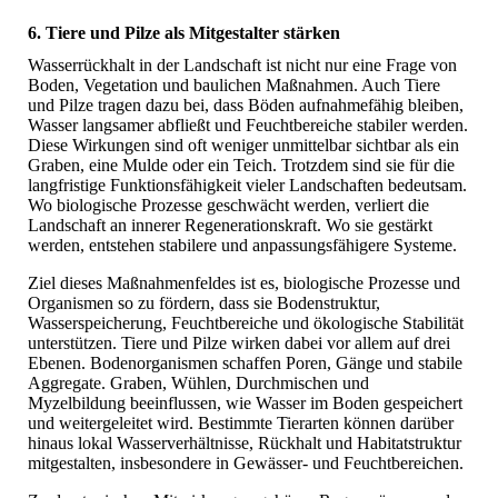
6. Tiere und Pilze als Mitgestalter stärken
Wasserrückhalt in der Landschaft ist nicht nur eine Frage von
Boden, Vegetation und baulichen Maßnahmen. Auch Tiere
und Pilze tragen dazu bei, dass Böden aufnahmefähig bleiben,
Wasser langsamer abfließt und Feuchtbereiche stabiler werden.
Diese Wirkungen sind oft weniger unmittelbar sichtbar als ein
Graben, eine Mulde oder ein Teich. Trotzdem sind sie für die
langfristige Funktionsfähigkeit vieler Landschaften bedeutsam.
Wo biologische Prozesse geschwächt werden, verliert die
Landschaft an innerer Regenerationskraft. Wo sie gestärkt
werden, entstehen stabilere und anpassungsfähigere Systeme.
Ziel dieses Maßnahmenfeldes ist es, biologische Prozesse und
Organismen so zu fördern, dass sie Bodenstruktur,
Wasserspeicherung, Feuchtbereiche und ökologische Stabilität
unterstützen. Tiere und Pilze wirken dabei vor allem auf drei
Ebenen. Bodenorganismen schaffen Poren, Gänge und stabile
Aggregate. Graben, Wühlen, Durchmischen und
Myzelbildung beeinflussen, wie Wasser im Boden gespeichert
und weitergeleitet wird. Bestimmte Tierarten können darüber
hinaus lokal Wasserverhältnisse, Rückhalt und Habitatstruktur
mitgestalten, insbesondere in Gewässer- und Feuchtbereichen.