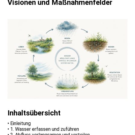
Visionen und Maßnahmenfelder
Inhaltsübersicht
• Einleitung
• 1. Wasser erfassen und zuführen
• 2. Abfluss verlangsamen und verteilen