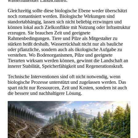
wasserhaltender Landschaften.
Gleichzeitig sollte diese biologische Ebene weder überschätzt
noch romantisiert werden. Biologische Wirkungen sind
standortabhängig, lassen sich nicht beliebig erzwingen und
können lokal auch Zielkonflikte mit Nutzung oder Infrastruktur
erzeugen. Sie brauchen Zeit und geeignete
Rahmenbedingungen. Tiere und Pilze als Mitgestalter zu
stärken heißt deshalb, Wasserrückhalt nicht nur als bauliche
oder pflanzliche, sondern auch als ökologische Aufgabe zu
verstehen. Wo Bodenorganismen, Pilze und geeignete
Tierarten wirksam werden können, gewinnt die Landschaft an
innerer Stabilität, Speicherfähigkeit und Regenerationskraft.
Technische Interventionen sind oft nicht notwendig, wenn
biologische Prozesse unterstützt und zugelassen werden. Das
spart nicht nur Ressourcen, Zeit und Kosten, sondern ist auch
die bessere und nachhaltigere Lösung.