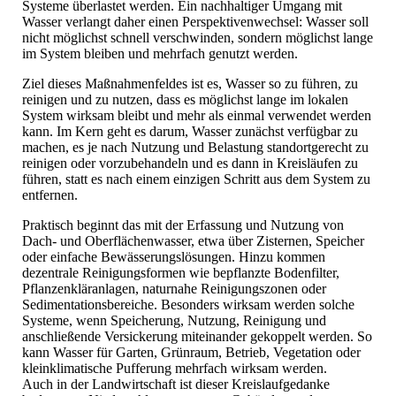
Systeme überlastet werden. Ein nachhaltiger Umgang mit
Wasser verlangt daher einen Perspektivenwechsel: Wasser soll
nicht möglichst schnell verschwinden, sondern möglichst lange
im System bleiben und mehrfach genutzt werden.
Ziel dieses Maßnahmenfeldes ist es, Wasser so zu führen, zu
reinigen und zu nutzen, dass es möglichst lange im lokalen
System wirksam bleibt und mehr als einmal verwendet werden
kann. Im Kern geht es darum, Wasser zunächst verfügbar zu
machen, es je nach Nutzung und Belastung standortgerecht zu
reinigen oder vorzubehandeln und es dann in Kreisläufen zu
führen, statt es nach einem einzigen Schritt aus dem System zu
entfernen.
Praktisch beginnt das mit der Erfassung und Nutzung von
Dach- und Oberflächenwasser, etwa über Zisternen, Speicher
oder einfache Bewässerungslösungen. Hinzu kommen
dezentrale Reinigungsformen wie bepflanzte Bodenfilter,
Pflanzenkläranlagen, naturnahe Reinigungszonen oder
Sedimentationsbereiche. Besonders wirksam werden solche
Systeme, wenn Speicherung, Nutzung, Reinigung und
anschließende Versickerung miteinander gekoppelt werden. So
kann Wasser für Garten, Grünraum, Betrieb, Vegetation oder
kleinklimatische Pufferung mehrfach wirksam werden.
Auch in der Landwirtschaft ist dieser Kreislaufgedanke