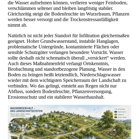
die Wasser aufnehmen können, verlieren weniger Feinboden,
verschlämmen seltener und bleiben langfristig stabiler.
Gleichzeitig steigt die Bodenfeuchte im Wurzelraum, Pflanzen
werden besser versorgt und die Trockenstressanfälligkeit
nimmt ab.
Natürlich ist nicht jeder Standort für Infiltration gleichermaßen
geeignet. Hoher Grundwasserstand, instabile Hanglagen,
problematische Untergründe, kontaminierte Flächen oder
sensible Schutzgüter verlangen besondere Vorsicht. Wasser
sollte deshalb nicht schematisch überall „versickert“ werden.
Auch dieses Maßnahmenfeld verlangt Ortskenntnis,
Beobachtung und standortbezogene Planung. Wasser in den
Boden zu bringen heißt letztendlich, Niederschlagswasser
wieder mit dem wichtigsten Speicherraum der Landschaft zu
verbinden. Wo das gelingt, entsteht aus Regen nicht nur
Abfluss, sondern Bodenfeuchte, Pflanzenversorgung,
Erosionsschutz und ein stabilerer Wasserhaushalt.