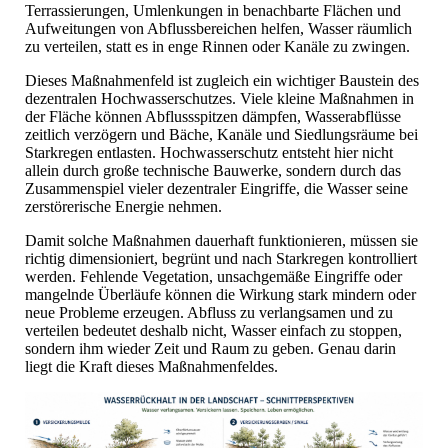
Terrassierungen, Umlenkungen in benachbarte Flächen und
Aufweitungen von Abflussbereichen helfen, Wasser räumlich
zu verteilen, statt es in enge Rinnen oder Kanäle zu zwingen.
Dieses Maßnahmenfeld ist zugleich ein wichtiger Baustein des
dezentralen Hochwasserschutzes. Viele kleine Maßnahmen in
der Fläche können Abflussspitzen dämpfen, Wasserabflüsse
zeitlich verzögern und Bäche, Kanäle und Siedlungsräume bei
Starkregen entlasten. Hochwasserschutz entsteht hier nicht
allein durch große technische Bauwerke, sondern durch das
Zusammenspiel vieler dezentraler Eingriffe, die Wasser seine
zerstörerische Energie nehmen.
Damit solche Maßnahmen dauerhaft funktionieren, müssen sie
richtig dimensioniert, begrünt und nach Starkregen kontrolliert
werden. Fehlende Vegetation, unsachgemäße Eingriffe oder
mangelnde Überläufe können die Wirkung stark mindern oder
neue Probleme erzeugen. Abfluss zu verlangsamen und zu
verteilen bedeutet deshalb nicht, Wasser einfach zu stoppen,
sondern ihm wieder Zeit und Raum zu geben. Genau darin
liegt die Kraft dieses Maßnahmenfeldes.