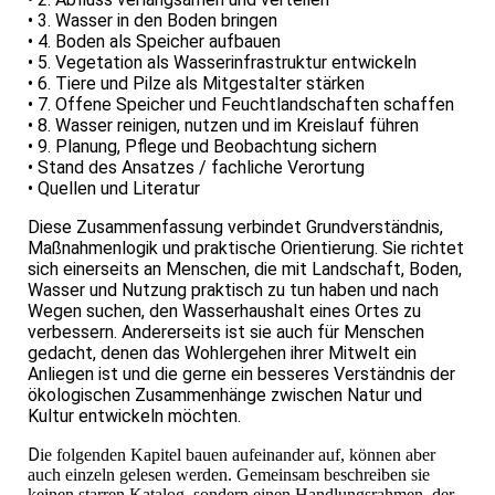
• 3. Wasser in den Boden bringen
• 4. Boden als Speicher aufbauen
• 5. Vegetation als Wasserinfrastruktur entwickeln
• 6. Tiere und Pilze als Mitgestalter stärken
• 7. Offene Speicher und Feuchtlandschaften schaffen
• 8. Wasser reinigen, nutzen und im Kreislauf führen
• 9. Planung, Pflege und Beobachtung sichern
• Stand des Ansatzes / fachliche Verortung
• Quellen und Literatur
Diese Zusammenfassung verbindet Grundverständnis,
Maßnahmenlogik und praktische Orientierung. Sie richtet
sich einerseits an Menschen, die mit Landschaft, Boden,
Wasser und Nutzung praktisch zu tun haben und nach
Wegen suchen, den Wasserhaushalt eines Ortes zu
verbessern. Andererseits ist sie auch für Menschen
gedacht, denen das Wohlergehen ihrer Mitwelt ein
Anliegen ist und die gerne ein besseres Verständnis der
ökologischen Zusammenhänge zwischen Natur und
Kultur entwickeln möchten.
D
ie folgenden Kapitel bauen aufeinander auf, können aber
auch einzeln gelesen werden. Gemeinsam beschreiben sie
keinen starren Katalog, sondern einen Handlungsrahmen, der