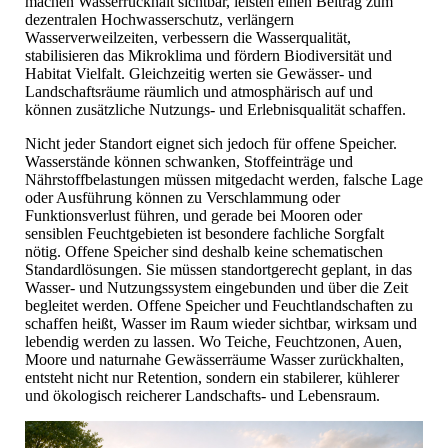
machen Wasserrückhalt sichtbar, leisten einen Beitrag zum
dezentralen Hochwasserschutz, verlängern
Wasserverweilzeiten, verbessern die Wasserqualität,
stabilisieren das Mikroklima und fördern Biodiversität und
Habitat Vielfalt. Gleichzeitig werten sie Gewässer- und
Landschaftsräume räumlich und atmosphärisch auf und
können zusätzliche Nutzungs- und Erlebnisqualität schaffen.
Nicht jeder Standort eignet sich jedoch für offene Speicher.
Wasserstände können schwanken, Stoffeinträge und
Nährstoffbelastungen müssen mitgedacht werden, falsche Lage
oder Ausführung können zu Verschlammung oder
Funktionsverlust führen, und gerade bei Mooren oder
sensiblen Feuchtgebieten ist besondere fachliche Sorgfalt
nötig. Offene Speicher sind deshalb keine schematischen
Standardlösungen. Sie müssen standortgerecht geplant, in das
Wasser- und Nutzungssystem eingebunden und über die Zeit
begleitet werden. Offene Speicher und Feuchtlandschaften zu
schaffen heißt, Wasser im Raum wieder sichtbar, wirksam und
lebendig werden zu lassen. Wo Teiche, Feuchtzonen, Auen,
Moore und naturnahe Gewässerräume Wasser zurückhalten,
entsteht nicht nur Retention, sondern ein stabilerer, kühlerer
und ökologisch reicherer Landschafts- und Lebensraum.