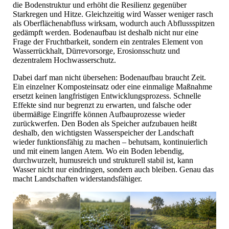
die Bodenstruktur und erhöht die Resilienz gegenüber
Starkregen und Hitze. Gleichzeitig wird Wasser weniger rasch
als Oberflächenabfluss wirksam, wodurch auch Abflussspitzen
gedämpft werden. Bodenaufbau ist deshalb nicht nur eine
Frage der Fruchtbarkeit, sondern ein zentrales Element von
Wasserrückhalt, Dürrevorsorge, Erosionsschutz und
dezentralem Hochwasserschutz.
Dabei darf man nicht übersehen: Bodenaufbau braucht Zeit.
Ein einzelner Komposteinsatz oder eine einmalige Maßnahme
ersetzt keinen langfristigen Entwicklungsprozess. Schnelle
Effekte sind nur begrenzt zu erwarten, und falsche oder
übermäßige Eingriffe können Aufbauprozesse wieder
zurückwerfen. Den Boden als Speicher aufzubauen heißt
deshalb, den wichtigsten Wasserspeicher der Landschaft
wieder funktionsfähig zu machen – behutsam, kontinuierlich
und mit einem langen Atem. Wo ein Boden lebendig,
durchwurzelt, humusreich und strukturell stabil ist, kann
Wasser nicht nur eindringen, sondern auch bleiben. Genau das
macht Landschaften widerstandsfähiger.