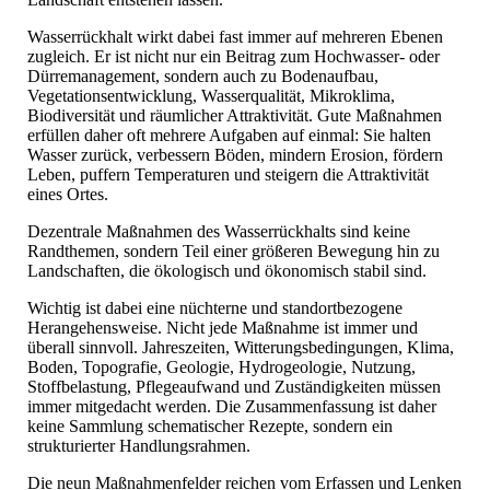
Wasserrückhalt wirkt dabei fast immer auf mehreren Ebenen
zugleich. Er ist nicht nur ein Beitrag zum Hochwasser- oder
Dürremanagement, sondern auch zu Bodenaufbau,
Vegetationsentwicklung, Wasserqualität, Mikroklima,
Biodiversität und räumlicher Attraktivität. Gute Maßnahmen
erfüllen daher oft mehrere Aufgaben auf einmal: Sie halten
Wasser zurück, verbessern Böden, mindern Erosion, fördern
Leben, puffern Temperaturen und steigern die Attraktivität
eines Ortes.
Dezentrale Maßnahmen des Wasserrückhalts sind keine
Randthemen, sondern Teil einer größeren Bewegung hin zu
Landschaften, die ökologisch und ökonomisch stabil sind.
Wichtig ist dabei eine nüchterne und standortbezogene
Herangehensweise. Nicht jede Maßnahme ist immer und
überall sinnvoll. Jahreszeiten, Witterungsbedingungen, Klima,
Boden, Topografie, Geologie, Hydrogeologie, Nutzung,
Stoffbelastung, Pflegeaufwand und Zuständigkeiten müssen
immer mitgedacht werden. Die Zusammenfassung ist daher
keine Sammlung schematischer Rezepte, sondern ein
strukturierter Handlungsrahmen.
Die neun Maßnahmenfelder reichen vom Erfassen und Lenken