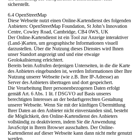
sicherstellt.
6.4 OpenStreetMap
Diese Webseite nutzt einen Online-Kartendienst des folgenden
Anbieters: OpenStreetMap Foundation, St John’s Innovation
Centre, Cowley Road, Cambridge, CB4 0WS, UK
Der Online-Kartendienst ist ein Tool zur Anzeige interaktiver
(Land-)Karten, um geographische Informationen visuell
darzustellen. Über die Nutzung dieses Dienstes wird Ihnen
unser Standort angezeigt und und eine etwaige
Geolokalisierung erleichtert.
Bereits beim Aufrufen derjenigen Unterseiten, in die die Karte
des Anbieters eingebunden ist, werden Informationen über Ihre
Nutzung unserer Webseite (wie z.B. Ihre IP-Adresse) an
Server des Anbieters übertragen und dort gespeichert.
Die Verarbeitung Ihrer personenbezogenen Daten erfolgt
gemäß Art. 6 Abs. 1 lit. f DSGVO auf Basis unseres
berechtigten Interesses an der bedarfsgerechten Gestaltung
unserer Webseite. Wenn Sie mit der künftigen Übermittlung
Ihrer Daten an den Anbieter nicht einverstanden sind, besteht
die Möglichkeit, den Online-Kartendienst des Anbieters
vollständig zu deaktivieren, indem Sie die Anwendung
JavaScript in Ihrem Browser ausschalten. Der Online-
Kartendienst auf dieser Webseite kann dann nicht mehr genutzt
werden.