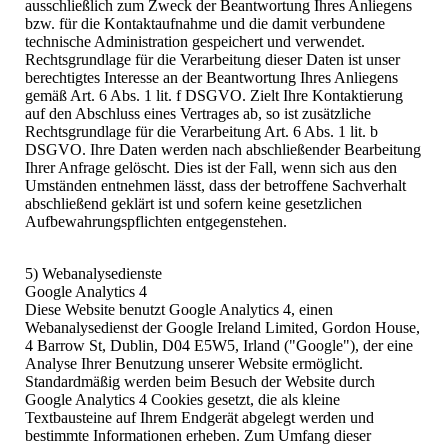
ausschließlich zum Zweck der Beantwortung Ihres Anliegens
bzw. für die Kontaktaufnahme und die damit verbundene
technische Administration gespeichert und verwendet.
Rechtsgrundlage für die Verarbeitung dieser Daten ist unser
berechtigtes Interesse an der Beantwortung Ihres Anliegens
gemäß Art. 6 Abs. 1 lit. f DSGVO. Zielt Ihre Kontaktierung
auf den Abschluss eines Vertrages ab, so ist zusätzliche
Rechtsgrundlage für die Verarbeitung Art. 6 Abs. 1 lit. b
DSGVO. Ihre Daten werden nach abschließender Bearbeitung
Ihrer Anfrage gelöscht. Dies ist der Fall, wenn sich aus den
Umständen entnehmen lässt, dass der betroffene Sachverhalt
abschließend geklärt ist und sofern keine gesetzlichen
Aufbewahrungspflichten entgegenstehen.
5) Webanalysedienste
Google Analytics 4
Diese Website benutzt Google Analytics 4, einen
Webanalysedienst der Google Ireland Limited, Gordon House,
4 Barrow St, Dublin, D04 E5W5, Irland ("Google"), der eine
Analyse Ihrer Benutzung unserer Website ermöglicht.
Standardmäßig werden beim Besuch der Website durch
Google Analytics 4 Cookies gesetzt, die als kleine
Textbausteine auf Ihrem Endgerät abgelegt werden und
bestimmte Informationen erheben. Zum Umfang dieser