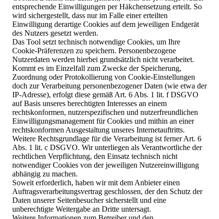
entsprechende Einwilligungen per Häkchensetzung erteilt. So
wird sichergestellt, dass nur im Falle einer erteilten
Einwilligung derartige Cookies auf dem jeweiligen Endgerät
des Nutzers gesetzt werden.
Das Tool setzt technisch notwendige Cookies, um Ihre
Cookie-Präferenzen zu speichern. Personenbezogene
Nutzerdaten werden hierbei grundsätzlich nicht verarbeitet.
Kommt es im Einzelfall zum Zwecke der Speicherung,
Zuordnung oder Protokollierung von Cookie-Einstellungen
doch zur Verarbeitung personenbezogener Daten (wie etwa der
IP-Adresse), erfolgt diese gemäß Art. 6 Abs. 1 lit. f DSGVO
auf Basis unseres berechtigten Interesses an einem
rechtskonformen, nutzerspezifischen und nutzerfreundlichen
Einwilligungsmanagement für Cookies und mithin an einer
rechtskonformen Ausgestaltung unseres Internetauftritts.
Weitere Rechtsgrundlage für die Verarbeitung ist ferner Art. 6
Abs. 1 lit. c DSGVO. Wir unterliegen als Verantwortliche der
rechtlichen Verpflichtung, den Einsatz technisch nicht
notwendiger Cookies von der jeweiligen Nutzereinwilligung
abhängig zu machen.
Soweit erforderlich, haben wir mit dem Anbieter einen
Auftragsverarbeitungsvertrag geschlossen, der den Schutz der
Daten unserer Seitenbesucher sicherstellt und eine
unberechtigte Weitergabe an Dritte untersagt.
Weitere Informationen zum Betreiber und den