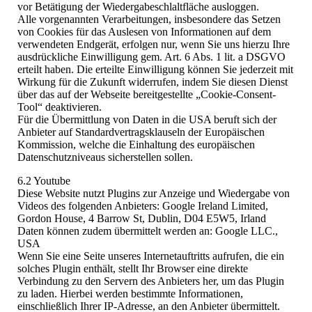
vor Betätigung der Wiedergabeschlaltfläche ausloggen.
Alle vorgenannten Verarbeitungen, insbesondere das Setzen
von Cookies für das Auslesen von Informationen auf dem
verwendeten Endgerät, erfolgen nur, wenn Sie uns hierzu Ihre
ausdrückliche Einwilligung gem. Art. 6 Abs. 1 lit. a DSGVO
erteilt haben. Die erteilte Einwilligung können Sie jederzeit mit
Wirkung für die Zukunft widerrufen, indem Sie diesen Dienst
über das auf der Webseite bereitgestellte „Cookie-Consent-
Tool“ deaktivieren.
Für die Übermittlung von Daten in die USA beruft sich der
Anbieter auf Standardvertragsklauseln der Europäischen
Kommission, welche die Einhaltung des europäischen
Datenschutzniveaus sicherstellen sollen.
6.2 Youtube
Diese Website nutzt Plugins zur Anzeige und Wiedergabe von
Videos des folgenden Anbieters: Google Ireland Limited,
Gordon House, 4 Barrow St, Dublin, D04 E5W5, Irland
Daten können zudem übermittelt werden an: Google LLC.,
USA
Wenn Sie eine Seite unseres Internetauftritts aufrufen, die ein
solches Plugin enthält, stellt Ihr Browser eine direkte
Verbindung zu den Servern des Anbieters her, um das Plugin
zu laden. Hierbei werden bestimmte Informationen,
einschließlich Ihrer IP-Adresse, an den Anbieter übermittelt.