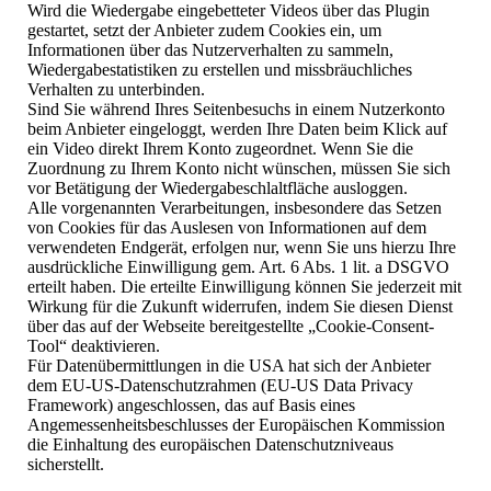
Wird die Wiedergabe eingebetteter Videos über das Plugin
gestartet, setzt der Anbieter zudem Cookies ein, um
Informationen über das Nutzerverhalten zu sammeln,
Wiedergabestatistiken zu erstellen und missbräuchliches
Verhalten zu unterbinden.
Sind Sie während Ihres Seitenbesuchs in einem Nutzerkonto
beim Anbieter eingeloggt, werden Ihre Daten beim Klick auf
ein Video direkt Ihrem Konto zugeordnet. Wenn Sie die
Zuordnung zu Ihrem Konto nicht wünschen, müssen Sie sich
vor Betätigung der Wiedergabeschlaltfläche ausloggen.
Alle vorgenannten Verarbeitungen, insbesondere das Setzen
von Cookies für das Auslesen von Informationen auf dem
verwendeten Endgerät, erfolgen nur, wenn Sie uns hierzu Ihre
ausdrückliche Einwilligung gem. Art. 6 Abs. 1 lit. a DSGVO
erteilt haben. Die erteilte Einwilligung können Sie jederzeit mit
Wirkung für die Zukunft widerrufen, indem Sie diesen Dienst
über das auf der Webseite bereitgestellte „Cookie-Consent-
Tool“ deaktivieren.
Für Datenübermittlungen in die USA hat sich der Anbieter
dem EU-US-Datenschutzrahmen (EU-US Data Privacy
Framework) angeschlossen, das auf Basis eines
Angemessenheitsbeschlusses der Europäischen Kommission
die Einhaltung des europäischen Datenschutzniveaus
sicherstellt.