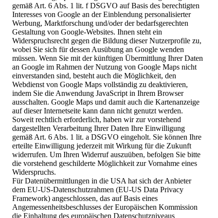
gemäß Art. 6 Abs. 1 lit. f DSGVO auf Basis des berechtigten
Interesses von Google an der Einblendung personalisierter
Werbung, Marktforschung und/oder der bedarfsgerechten
Gestaltung von Google-Websites. Ihnen steht ein
Widerspruchsrecht gegen die Bildung dieser Nutzerprofile zu,
wobei Sie sich für dessen Ausübung an Google wenden
müssen. Wenn Sie mit der künftigen Übermittlung Ihrer Daten
an Google im Rahmen der Nutzung von Google Maps nicht
einverstanden sind, besteht auch die Möglichkeit, den
Webdienst von Google Maps vollständig zu deaktivieren,
indem Sie die Anwendung JavaScript in Ihrem Browser
ausschalten. Google Maps und damit auch die Kartenanzeige
auf dieser Internetseite kann dann nicht genutzt werden.
Soweit rechtlich erforderlich, haben wir zur vorstehend
dargestellten Verarbeitung Ihrer Daten Ihre Einwilligung
gemäß Art. 6 Abs. 1 lit. a DSGVO eingeholt. Sie können Ihre
erteilte Einwilligung jederzeit mit Wirkung für die Zukunft
widerrufen. Um Ihren Widerruf auszuüben, befolgen Sie bitte
die vorstehend geschilderte Möglichkeit zur Vornahme eines
Widerspruchs.
Für Datenübermittlungen in die USA hat sich der Anbieter
dem EU-US-Datenschutzrahmen (EU-US Data Privacy
Framework) angeschlossen, das auf Basis eines
Angemessenheitsbeschlusses der Europäischen Kommission
die Einhaltung des europäischen Datenschutzniveaus