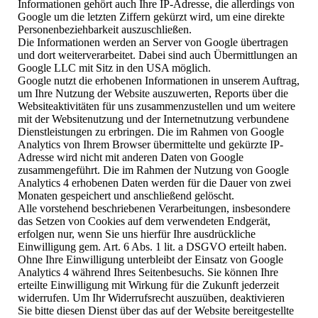
Informationen gehört auch Ihre IP-Adresse, die allerdings von
Google um die letzten Ziffern gekürzt wird, um eine direkte
Personenbeziehbarkeit auszuschließen.
Die Informationen werden an Server von Google übertragen
und dort weiterverarbeitet. Dabei sind auch Übermittlungen an
Google LLC mit Sitz in den USA möglich.
Google nutzt die erhobenen Informationen in unserem Auftrag,
um Ihre Nutzung der Website auszuwerten, Reports über die
Websiteaktivitäten für uns zusammenzustellen und um weitere
mit der Websitenutzung und der Internetnutzung verbundene
Dienstleistungen zu erbringen. Die im Rahmen von Google
Analytics von Ihrem Browser übermittelte und gekürzte IP-
Adresse wird nicht mit anderen Daten von Google
zusammengeführt. Die im Rahmen der Nutzung von Google
Analytics 4 erhobenen Daten werden für die Dauer von zwei
Monaten gespeichert und anschließend gelöscht.
Alle vorstehend beschriebenen Verarbeitungen, insbesondere
das Setzen von Cookies auf dem verwendeten Endgerät,
erfolgen nur, wenn Sie uns hierfür Ihre ausdrückliche
Einwilligung gem. Art. 6 Abs. 1 lit. a DSGVO erteilt haben.
Ohne Ihre Einwilligung unterbleibt der Einsatz von Google
Analytics 4 während Ihres Seitenbesuchs. Sie können Ihre
erteilte Einwilligung mit Wirkung für die Zukunft jederzeit
widerrufen. Um Ihr Widerrufsrecht auszuüben, deaktivieren
Sie bitte diesen Dienst über das auf der Website bereitgestellte