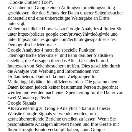
„Cookie-Consent-Tool“.
Wir haben mit Google einen Auftragsverarbeitungsvertrag
geschlossen, der den Schutz der Daten unserer Seitenbesucher
sicherstellt und eine unberechtigte Weitergabe an Dritte
untersagt.
Weitere rechtliche Hinweise zu Google Analytics 4 finden Sie
unter https://policies.google.com/privacy?hl=de&gl=de und
unter https://policies.google.com/technologies/partner-sites
Demografische Merkmale
Google Analytics 4 nutzt die spezielle Funktion
„demografische Merkmale“ und kann darüber Statistiken
erstellen, die Aussagen über das Alter, Geschlecht und
Interessen von Seitenbesuchern treffen. Dies geschieht durch
die Analyse von Werbung und Informationen von
Drittanbietern. Dadurch können Zielgruppen für
Marketingaktivitäten identifiziert werden. Die gesammelten
Daten können jedoch keiner bestimmten Person zugeordnet
werden und werden nach einer Speicherung für die Dauer von
zwei Monaten gelöscht.
Google Signals
Als Erweiterung zu Google Analytics 4 kann auf dieser
Website Google Signals verwendet werden, um
geräteübergreifende Berichte erstellen zu lassen. Wenn Sie
personalisierte Anzeigen aktiviert haben und Ihre Geräte mit
Ihrem Google-Konto verknüpft haben, kann Google