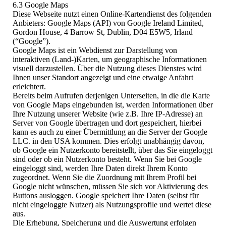
6.3 Google Maps
Diese Webseite nutzt einen Online-Kartendienst des folgenden
Anbieters: Google Maps (API) von Google Ireland Limited,
Gordon House, 4 Barrow St, Dublin, D04 E5W5, Irland
(“Google”).
Google Maps ist ein Webdienst zur Darstellung von
interaktiven (Land-)Karten, um geographische Informationen
visuell darzustellen. Über die Nutzung dieses Dienstes wird
Ihnen unser Standort angezeigt und eine etwaige Anfahrt
erleichtert.
Bereits beim Aufrufen derjenigen Unterseiten, in die die Karte
von Google Maps eingebunden ist, werden Informationen über
Ihre Nutzung unserer Website (wie z.B. Ihre IP-Adresse) an
Server von Google übertragen und dort gespeichert, hierbei
kann es auch zu einer Übermittlung an die Server der Google
LLC. in den USA kommen. Dies erfolgt unabhängig davon,
ob Google ein Nutzerkonto bereitstellt, über das Sie eingeloggt
sind oder ob ein Nutzerkonto besteht. Wenn Sie bei Google
eingeloggt sind, werden Ihre Daten direkt Ihrem Konto
zugeordnet. Wenn Sie die Zuordnung mit Ihrem Profil bei
Google nicht wünschen, müssen Sie sich vor Aktivierung des
Buttons ausloggen. Google speichert Ihre Daten (selbst für
nicht eingeloggte Nutzer) als Nutzungsprofile und wertet diese
aus.
Die Erhebung, Speicherung und die Auswertung erfolgen