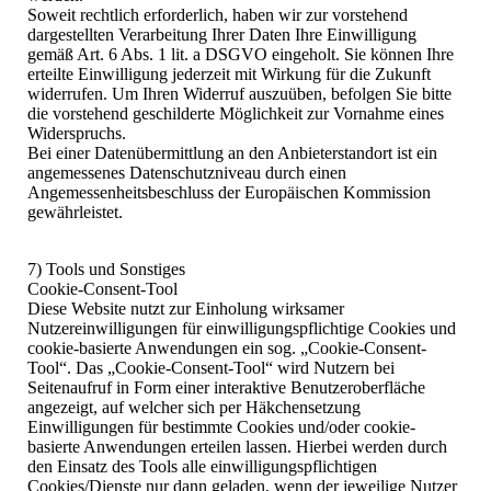
Soweit rechtlich erforderlich, haben wir zur vorstehend
dargestellten Verarbeitung Ihrer Daten Ihre Einwilligung
gemäß Art. 6 Abs. 1 lit. a DSGVO eingeholt. Sie können Ihre
erteilte Einwilligung jederzeit mit Wirkung für die Zukunft
widerrufen. Um Ihren Widerruf auszuüben, befolgen Sie bitte
die vorstehend geschilderte Möglichkeit zur Vornahme eines
Widerspruchs.
Bei einer Datenübermittlung an den Anbieterstandort ist ein
angemessenes Datenschutzniveau durch einen
Angemessenheitsbeschluss der Europäischen Kommission
gewährleistet.
7) Tools und Sonstiges
Cookie-Consent-Tool
Diese Website nutzt zur Einholung wirksamer
Nutzereinwilligungen für einwilligungspflichtige Cookies und
cookie-basierte Anwendungen ein sog. „Cookie-Consent-
Tool“. Das „Cookie-Consent-Tool“ wird Nutzern bei
Seitenaufruf in Form einer interaktive Benutzeroberfläche
angezeigt, auf welcher sich per Häkchensetzung
Einwilligungen für bestimmte Cookies und/oder cookie-
basierte Anwendungen erteilen lassen. Hierbei werden durch
den Einsatz des Tools alle einwilligungspflichtigen
Cookies/Dienste nur dann geladen, wenn der jeweilige Nutzer