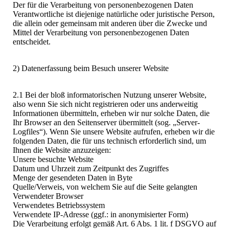
Der für die Verarbeitung von personenbezogenen Daten
Verantwortliche ist diejenige natürliche oder juristische Person,
die allein oder gemeinsam mit anderen über die Zwecke und
Mittel der Verarbeitung von personenbezogenen Daten
entscheidet.
2) Datenerfassung beim Besuch unserer Website
2.1 Bei der bloß informatorischen Nutzung unserer Website,
also wenn Sie sich nicht registrieren oder uns anderweitig
Informationen übermitteln, erheben wir nur solche Daten, die
Ihr Browser an den Seitenserver übermittelt (sog. „Server-
Logfiles“). Wenn Sie unsere Website aufrufen, erheben wir die
folgenden Daten, die für uns technisch erforderlich sind, um
Ihnen die Website anzuzeigen:
Unsere besuchte Website
Datum und Uhrzeit zum Zeitpunkt des Zugriffes
Menge der gesendeten Daten in Byte
Quelle/Verweis, von welchem Sie auf die Seite gelangten
Verwendeter Browser
Verwendetes Betriebssystem
Verwendete IP-Adresse (ggf.: in anonymisierter Form)
Die Verarbeitung erfolgt gemäß Art. 6 Abs. 1 lit. f DSGVO auf