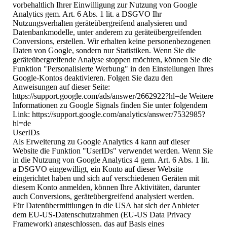
vorbehaltlich Ihrer Einwilligung zur Nutzung von Google
Analytics gem. Art. 6 Abs. 1 lit. a DSGVO Ihr
Nutzungsverhalten geräteübergreifend analysieren und
Datenbankmodelle, unter anderem zu geräteübergreifenden
Conversions, erstellen. Wir erhalten keine personenbezogenen
Daten von Google, sondern nur Statistiken. Wenn Sie die
geräteübergreifende Analyse stoppen möchten, können Sie die
Funktion "Personalisierte Werbung" in den Einstellungen Ihres
Google-Kontos deaktivieren. Folgen Sie dazu den
Anweisungen auf dieser Seite:
https://support.google.com/ads/answer/2662922?hl=de Weitere
Informationen zu Google Signals finden Sie unter folgendem
Link: https://support.google.com/analytics/answer/7532985?
hl=de
UserIDs
Als Erweiterung zu Google Analytics 4 kann auf dieser
Website die Funktion "UserIDs" verwendet werden. Wenn Sie
in die Nutzung von Google Analytics 4 gem. Art. 6 Abs. 1 lit.
a DSGVO eingewilligt, ein Konto auf dieser Website
eingerichtet haben und sich auf verschiedenen Geräten mit
diesem Konto anmelden, können Ihre Aktivitäten, darunter
auch Conversions, geräteübergreifend analysiert werden.
Für Datenübermittlungen in die USA hat sich der Anbieter
dem EU-US-Datenschutzrahmen (EU-US Data Privacy
Framework) angeschlossen, das auf Basis eines