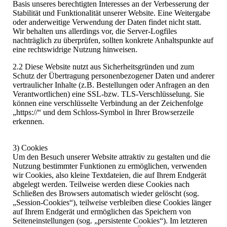
Basis unseres berechtigten Interesses an der Verbesserung der
Stabilität und Funktionalität unserer Website. Eine Weitergabe
oder anderweitige Verwendung der Daten findet nicht statt.
Wir behalten uns allerdings vor, die Server-Logfiles
nachträglich zu überprüfen, sollten konkrete Anhaltspunkte auf
eine rechtswidrige Nutzung hinweisen.
2.2 Diese Website nutzt aus Sicherheitsgründen und zum
Schutz der Übertragung personenbezogener Daten und anderer
vertraulicher Inhalte (z.B. Bestellungen oder Anfragen an den
Verantwortlichen) eine SSL-bzw. TLS-Verschlüsselung. Sie
können eine verschlüsselte Verbindung an der Zeichenfolge
„https://“ und dem Schloss-Symbol in Ihrer Browserzeile
erkennen.
3) Cookies
Um den Besuch unserer Website attraktiv zu gestalten und die
Nutzung bestimmter Funktionen zu ermöglichen, verwenden
wir Cookies, also kleine Textdateien, die auf Ihrem Endgerät
abgelegt werden. Teilweise werden diese Cookies nach
Schließen des Browsers automatisch wieder gelöscht (sog.
„Session-Cookies“), teilweise verbleiben diese Cookies länger
auf Ihrem Endgerät und ermöglichen das Speichern von
Seiteneinstellungen (sog. „persistente Cookies“). Im letzteren