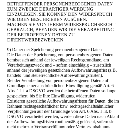
BETREFFENDER PERSONENBEZOGENER DATEN
ZUM ZWECKE DERARTIGER WERBUNG
EINZULEGEN. SIE KÖNNEN DEN WIDERSPRUCH
WIE OBEN BESCHRIEBEN AUSÜBEN.
MACHEN SIE VON IHREM WIDERSPRUCHSRECHT
GEBRAUCH, BEENDEN WIR DIE VERARBEITUNG
DER BETROFFENEN DATEN ZU
DIREKTWERBEZWECKEN.
9) Dauer der Speicherung personenbezogener Daten
Die Dauer der Speicherung von personenbezogenen Daten
bemisst sich anhand der jeweiligen Rechtsgrundlage, am
Verarbeitungszweck und – sofern einschlägig – zusätzlich
anhand der jeweiligen gesetzlichen Aufbewahrungsfrist (z.B.
handels- und steuerrechtliche Aufbewahrungsfristen).
Bei der Verarbeitung von personenbezogenen Daten auf
Grundlage einer ausdrücklichen Einwilligung gemäß Art. 6
Abs. 1 lit. a DSGVO werden die betroffenen Daten so lange
gespeichert, bis Sie Ihre Einwilligung widerrufen.
Existieren gesetzliche Aufbewahrungsfristen für Daten, die im
Rahmen rechtsgeschäftlicher bzw. rechtsgeschäftsähnlicher
Verpflichtungen auf der Grundlage von Art. 6 Abs. 1 lit. b
DSGVO verarbeitet werden, werden diese Daten nach Ablauf
der Aufbewahrungsfristen routinemäßig gelöscht, sofern sie
nicht mehr zur Vertragserfüllung oder Vertragsanbahnung