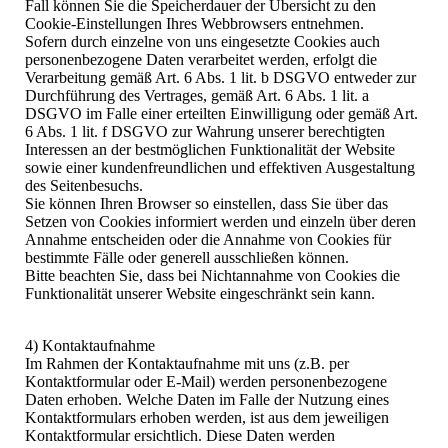
Fall können Sie die Speicherdauer der Übersicht zu den
Cookie-Einstellungen Ihres Webbrowsers entnehmen.
Sofern durch einzelne von uns eingesetzte Cookies auch
personenbezogene Daten verarbeitet werden, erfolgt die
Verarbeitung gemäß Art. 6 Abs. 1 lit. b DSGVO entweder zur
Durchführung des Vertrages, gemäß Art. 6 Abs. 1 lit. a
DSGVO im Falle einer erteilten Einwilligung oder gemäß Art.
6 Abs. 1 lit. f DSGVO zur Wahrung unserer berechtigten
Interessen an der bestmöglichen Funktionalität der Website
sowie einer kundenfreundlichen und effektiven Ausgestaltung
des Seitenbesuchs.
Sie können Ihren Browser so einstellen, dass Sie über das
Setzen von Cookies informiert werden und einzeln über deren
Annahme entscheiden oder die Annahme von Cookies für
bestimmte Fälle oder generell ausschließen können.
Bitte beachten Sie, dass bei Nichtannahme von Cookies die
Funktionalität unserer Website eingeschränkt sein kann.
4) Kontaktaufnahme
Im Rahmen der Kontaktaufnahme mit uns (z.B. per
Kontaktformular oder E-Mail) werden personenbezogene
Daten erhoben. Welche Daten im Falle der Nutzung eines
Kontaktformulars erhoben werden, ist aus dem jeweiligen
Kontaktformular ersichtlich. Diese Daten werden