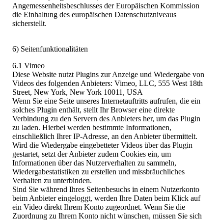
Angemessenheitsbeschlusses der Europäischen Kommission
die Einhaltung des europäischen Datenschutzniveaus
sicherstellt.
6) Seitenfunktionalitäten
6.1 Vimeo
Diese Website nutzt Plugins zur Anzeige und Wiedergabe von
Videos des folgenden Anbieters: Vimeo, LLC, 555 West 18th
Street, New York, New York 10011, USA
Wenn Sie eine Seite unseres Internetauftritts aufrufen, die ein
solches Plugin enthält, stellt Ihr Browser eine direkte
Verbindung zu den Servern des Anbieters her, um das Plugin
zu laden. Hierbei werden bestimmte Informationen,
einschließlich Ihrer IP-Adresse, an den Anbieter übermittelt.
Wird die Wiedergabe eingebetteter Videos über das Plugin
gestartet, setzt der Anbieter zudem Cookies ein, um
Informationen über das Nutzerverhalten zu sammeln,
Wiedergabestatistiken zu erstellen und missbräuchliches
Verhalten zu unterbinden.
Sind Sie während Ihres Seitenbesuchs in einem Nutzerkonto
beim Anbieter eingeloggt, werden Ihre Daten beim Klick auf
ein Video direkt Ihrem Konto zugeordnet. Wenn Sie die
Zuordnung zu Ihrem Konto nicht wünschen, müssen Sie sich