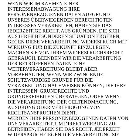
WENN WIR IM RAHMEN EINER
INTERESSENABWÄGUNG IHRE
PERSONENBEZOGENEN DATEN AUFGRUND
UNSERES ÜBERWIEGENDEN BERECHTIGTEN
INTERESSES VERARBEITEN, HABEN SIE DAS
JEDERZEITIGE RECHT, AUS GRÜNDEN, DIE SICH
AUS IHRER BESONDEREN SITUATION ERGEBEN,
GEGEN DIESE VERARBEITUNG WIDERSPRUCH MIT
WIRKUNG FÜR DIE ZUKUNFT EINZULEGEN.
MACHEN SIE VON IHREM WIDERSPRUCHSRECHT
GEBRAUCH, BEENDEN WIR DIE VERARBEITUNG
DER BETROFFENEN DATEN. EINE
WEITERVERARBEITUNG BLEIBT ABER
VORBEHALTEN, WENN WIR ZWINGENDE
SCHUTZWÜRDIGE GRÜNDE FÜR DIE
VERARBEITUNG NACHWEISEN KÖNNEN, DIE IHRE
INTERESSEN, GRUNDRECHTE UND
GRUNDFREIHEITEN ÜBERWIEGEN, ODER WENN
DIE VERARBEITUNG DER GELTENDMACHUNG,
AUSÜBUNG ODER VERTEIDIGUNG VON
RECHTSANSPRÜCHEN DIENT.
WERDEN IHRE PERSONENBEZOGENEN DATEN VON
UNS VERARBEITET, UM DIREKTWERBUNG ZU
BETREIBEN, HABEN SIE DAS RECHT, JEDERZEIT
WIDERSPRUCH GEGEN DIE VERARBEITUNG SIE